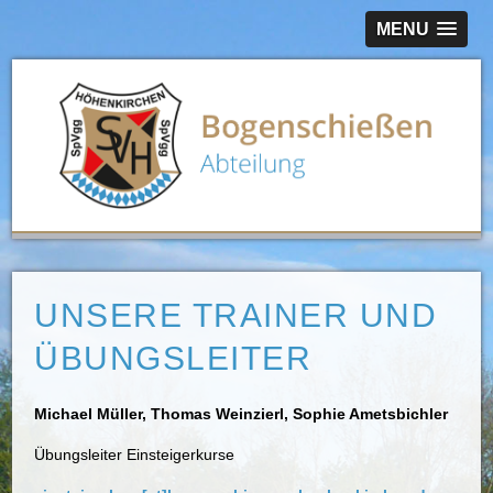
MENU
UNSERE TRAINER UND
ÜBUNGSLEITER
Michael Müller,
Thomas Weinzierl, Sophie Ametsbichler
Übungsleiter Einsteigerkurse