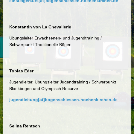
einsteigerkurs
[at]
bogenschiessen-hoehenkirchen.de
Konstantin von La Chevallerie
Übungsleiter Erwachsenen- und Jugendtraining /
Schwerpunkt Traditionelle Bögen
Tobias Eder
Jugendleiter, Übungsleiter Jugendtraining / Schwerpunkt
Blankbogen und Olympisch Recurve
jugendleitung[at]bogenschiessen-hoehenkirchen.de
Selina Rentsch