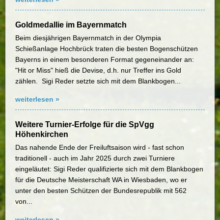
Goldmedallie im Bayernmatch
Beim diesjährigen Bayernmatch in der Olympia
Schießanlage Hochbrück traten die besten Bogenschützen
Bayerns in einem besonderen Format gegeneinander an:
"Hit or Miss" hieß die Devise, d.h. nur Treffer ins Gold
zählen. Sigi Reder setzte sich mit dem Blankbogen...
weiterlesen »
Weitere Turnier-Erfolge für die SpVgg
Höhenkirchen
Das nahende Ende der Freiluftsaison wird - fast schon
traditionell - auch im Jahr 2025 durch zwei Turniere
eingeläutet: Sigi Reder qualifizierte sich mit dem Blankbogen
für die Deutsche Meisterschaft WA in Wiesbaden, wo er
unter den besten Schützen der Bundesrepublik mit 562
von...
weiterlesen »