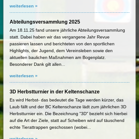
weiterlesen »
Abteilungsversammlung 2025
Am 18.11.25 fand unsere jährliche Abteilungsversammlung
statt. Dabei haben wir das vergangene Jahr Revue
passieren lassen und berichteten von den sportlichen
Highlights, der Jugend, dem Vereinsleben sowie den
aktuellen baulichen Maßnahmen am Bogenplatz.
Besonderer Dank gilt allen...
weiterlesen »
3D Herbstturnier in der Keltenschanze
Es wird Herbst- das bedeutet die Tage werden kürzer, das
Laub fällt und der BC Keltenschanze lädt zum jährlichen 3D
Herbstturnier ein. Die Bezeichnung "3D" bezieht sich hierbei
auf die Art der Ziele, statt auf Scheiben wird auf täuschend
echte Tierattrappen geschossen (wobei...
weiterlesen »