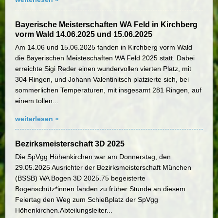
Bayerische Meisterschaften WA Feld in Kirchberg
vorm Wald 14.06.2025 und 15.06.2025
Am 14.06 und 15.06.2025 fanden in Kirchberg vorm Wald
die Bayerischen Meisteschaften WA Feld 2025 statt. Dabei
erreichte Sigi Reder einen wundervollen vierten Platz, mit
304 Ringen, und Johann Valentinitsch platzierte sich, bei
sommerlichen Temperaturen, mit insgesamt 281 Ringen, auf
einem tollen...
weiterlesen »
Bezirksmeisterschaft 3D 2025
Die SpVgg Höhenkirchen war am Donnerstag, den
29.05.2025 Ausrichter der Bezirksmeisterschaft München
(BSSB) WA Bogen 3D 2025.75 begeisterte
Bogenschütz*innen fanden zu früher Stunde an diesem
Feiertag den Weg zum Schießplatz der SpVgg
Höhenkirchen.Abteilungsleiter...