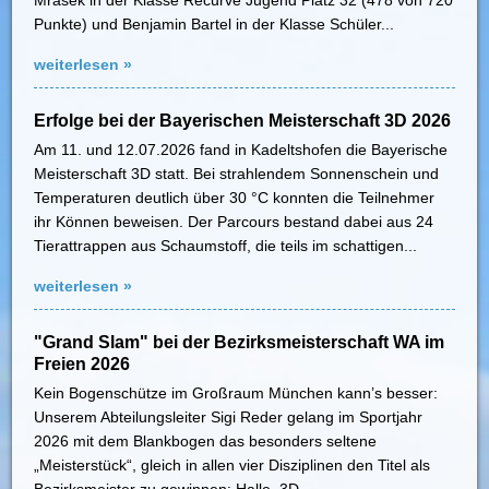
Mrasek in der Klasse Recurve Jugend Platz 32 (478 von 720
Punkte) und Benjamin Bartel in der Klasse Schüler...
weiterlesen »
Erfolge bei der Bayerischen Meisterschaft 3D 2026
Am 11. und 12.07.2026 fand in Kadeltshofen die Bayerische
Meisterschaft 3D statt. Bei strahlendem Sonnenschein und
Temperaturen deutlich über 30 °C konnten die Teilnehmer
ihr Können beweisen. Der Parcours bestand dabei aus 24
Tierattrappen aus Schaumstoff, die teils im schattigen...
weiterlesen »
"Grand Slam" bei der Bezirksmeisterschaft WA im
Freien 2026
Kein Bogenschütze im Großraum München kann’s besser:
Unserem Abteilungsleiter Sigi Reder gelang im Sportjahr
2026 mit dem Blankbogen das besonders seltene
„Meisterstück“, gleich in allen vier Disziplinen den Titel als