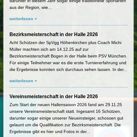
darunter in diesem Jahr sogar einige traditionelle Sportarten
aus der Region, wie...
weiterlesen »
Bezirksmeisterschaft in der Halle 2026
Acht Schützen der SpVgg Höhenkirchen plus Coach Michi
Müller machten sich am 14.12.25 auf zur
Bezirksmeisterschaft Bogen in der Halle beim PSV München.
Für einige Teilnehmer war es die erste Turniererfahrung und
die Ergebnisse konnten sich durchaus sehen lassen. In der...
weiterlesen »
Vereinsmeisterschaft in der Halle 2026
Zum Start der neuen Hallensaison 2026 fand am 29.11.25
unsere Vereinsmeisterschaft statt. Ingesamt 16 Schützen,
darunter sogar einige unserer Neueinsteiger, schossen gut
gelaunt um die Qualifikation zur Bezirksmeisterschaft. Die
Ergebnisse gibt es hier und Fotos in der...