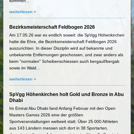
kommen...
weiterlesen »
Bezirksmeisterschaft Feldbogen 2026
Am 17.05.26 war es endlich soweit: die SpVgg Höhenkirchen
hatte die Ehre, die Bezirksmeisterschaft Feldbogen 2026
auszurichten. In dieser Disziplin wird auf bekannte und
unbekannte Entfernungen geschossen, und zwar anders als
beim "normalen" Scheibenschiessen auch bergauf/bergab
sowie im Wald...
weiterlesen »
SpVgg Höhenkirchen holt Gold und Bronze in Abu
Dhabi
Im Emirat Abu Dhabi fand Anfang Februar mit den Open
Masters Games 2026 eine der größten
Sportveranstaltungen weltweit statt. Über 25.000 Athleten
aus 143 Ländern messen sich dort in 38 Sportarten,