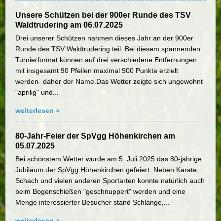
Unsere Schützen bei der 900er Runde des TSV
Waldtrudering am 06.07.2025
Drei unserer Schützen nahmen dieses Jahr an der 900er
Runde des TSV Waldtrudering teil. Bei diesem spannenden
Turnierformat können auf drei verschiedene Entfernungen
mit insgesamt 90 Pfeilen maximal 900 Punkte erzielt
werden- daher der Name.Das Wetter zeigte sich ungewohnt
"aprilig" und...
weiterlesen »
80-Jahr-Feier der SpVgg Höhenkirchen am
05.07.2025
Bei schönstem Wetter wurde am 5. Juli 2025 das 80-jährige
Jubiläum der SpVgg Höhenkirchen gefeiert. Neben Karate,
Schach und vielen anderen Sportarten konnte natürlich auch
beim Bogenschießen "geschnuppert" werden und eine
Menge interessierter Besucher stand Schlange,...
weiterlesen »