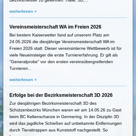
Bezirksmeister zu gewinnen: Halle, 3D,...
weiterlesen »
Vereinsmeisterschaft WA im Freien 2026
Bei bestem Kaiserwetter fand auf unserem Platz am
24.05.2026 die diesjährige Vereinsmeisterschaft WA im
Freien 2026 statt. Dieser vereinsinterne Wettbewerb ist für
viele Neueinsteiger die erste Turniererfahrung. Er gilt als
"Generalprobe" vor den ersten vereinsübergreifenden
Turnieren...
weiterlesen »
Erfolge bei der Bezirksmeisterschaft 3D 2026
Zur diesjährigen Bezirksmeisterschaft 3D des
Schützenbezirks München waren wir am 14.05.26 zu Gast
beim BC Keltenschanze in Germering. In der Disziplin 3D
wird das jagdliche Schießen auf unbekannte Entfernungen
durch Tierattrappen aus Kunststoff nachgestellt. So